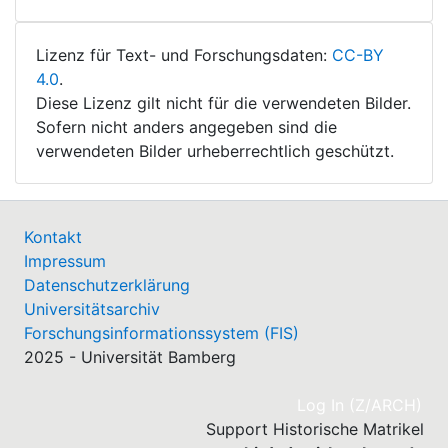
Lizenz für Text- und Forschungsdaten:
CC-BY
4.0
.
Diese Lizenz gilt nicht für die verwendeten Bilder.
Sofern nicht anders angegeben sind die
verwendeten Bilder urheberrechtlich geschützt.
Kontakt
Impressum
Datenschutzerklärung
Universitätsarchiv
Forschungsinformationssystem (FIS)
2025 - Universität Bamberg
(cu
Log In (Z/ARCH)
Support Historische Matrikel