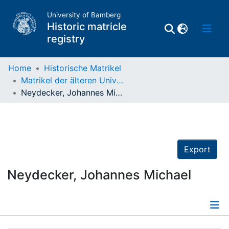
University of Bamberg
Historic matricle
registry
Home
Historische Matrikel
Matrikel der älteren Universität
Matrikel
Neydecker, Johannes Michael
Directory of
Professors
Export
Neydecker, Johannes Michael
Details