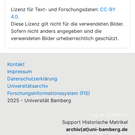
Lizenz für Text- und Forschungsdaten:
CC-BY
4.0
.
Diese Lizenz gilt nicht für die verwendeten Bilder.
Sofern nicht anders angegeben sind die
verwendeten Bilder urheberrechtlich geschützt.
Kontakt
Impressum
Datenschutzerklärung
Universitätsarchiv
Forschungsinformationssystem (FIS)
2025 - Universität Bamberg
(cu
Log In (Z/ARCH)
Support Historische Matrikel
archiv(at)uni-bamberg.de