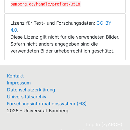
bamberg.de/handle/profkat/3518
Lizenz für Text- und Forschungsdaten:
CC-BY
4.0
.
Diese Lizenz gilt nicht für die verwendeten Bilder.
Sofern nicht anders angegeben sind die
verwendeten Bilder urheberrechtlich geschützt.
Kontakt
Impressum
Datenschutzerklärung
Universitätsarchiv
Forschungsinformationssystem (FIS)
2025 - Universität Bamberg
(cu
Log In (Z/ARCH)