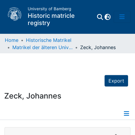
University of Bamberg
Historic matricle
registry
Home
Historische Matrikel
Matrikel der älteren Universität
Zeck, Johannes
Matrikel
Directory of
Professors
Export
Zeck, Johannes
Details