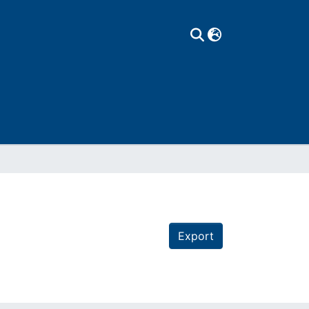
Export