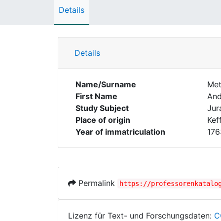
Details
Details
Name/Surname
Me
First Name
And
Study Subject
Jur
Place of origin
Kef
Year of immatriculation
176
Permalink
https://professorenkatalo
Lizenz für Text- und Forschungsdaten:
C