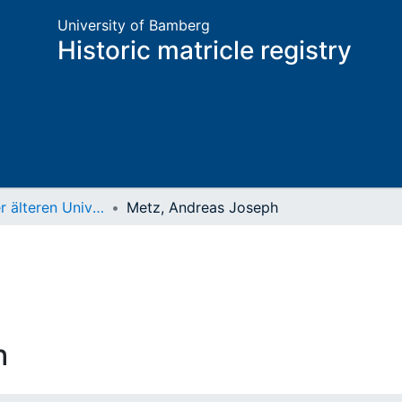
University of Bamberg
Historic matricle registry
Matrikel der älteren Universität
Metz, Andreas Joseph
h