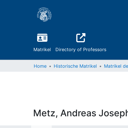
Matrikel
Directory of Professors
Home
Historische Matrikel
Metz, Andreas Josep