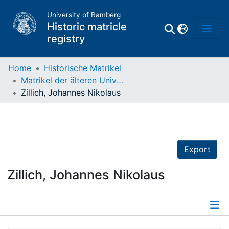
University of Bamberg
Historic matricle
registry
Home
Historische Matrikel
Matrikel der älteren Universität
Matrikel
Zillich, Johannes Nikolaus
Directory of
Professors
Export
Zillich, Johannes Nikolaus
Details