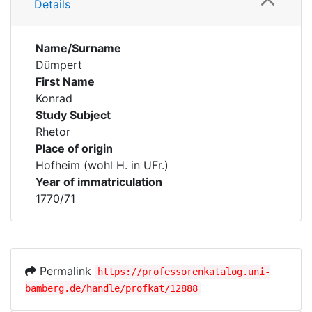
Details
Name/Surname
Dümpert
First Name
Konrad
Study Subject
Rhetor
Place of origin
Hofheim (wohl H. in UFr.)
Year of immatriculation
1770/71
Permalink
https://professorenkatalog.uni-
bamberg.de/handle/profkat/12888