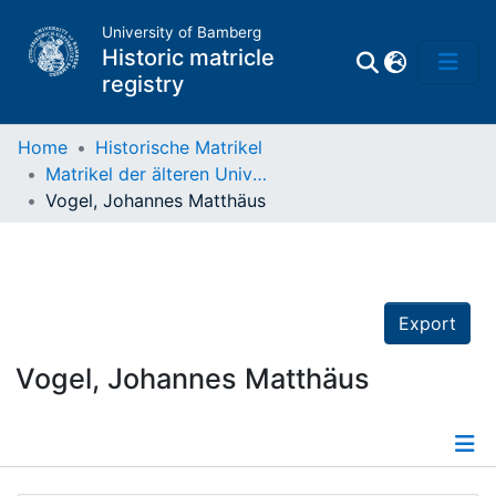
University of Bamberg
Historic matricle
registry
Home
Historische Matrikel
Matrikel der älteren Universität
Matrikel
Vogel, Johannes Matthäus
Directory of
Professors
Export
Vogel, Johannes Matthäus
Details