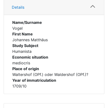
Details
Name/Surname
Vogel
First Name
Johannes Matthäus
Study Subject
Humanista
Economic situation
mediocris
Place of origin
Waltershof (OPf.) oder Waldershof (OPf.)?
Year of immatriculation
1709/10