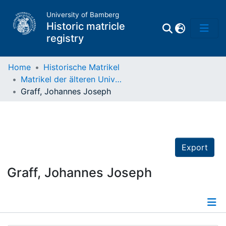
University of Bamberg
Historic matricle
registry
Home
Historische Matrikel
Matrikel der älteren Universität
Matrikel
Graff, Johannes Joseph
Directory of
Professors
Export
Graff, Johannes Joseph
Details