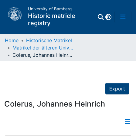
University of Bamberg
Historic matricle
registry
Home
Historische Matrikel
Matrikel der älteren Universität
Matrikel
Colerus, Johannes Heinrich
Directory of
Professors
Export
Colerus, Johannes Heinrich
Details