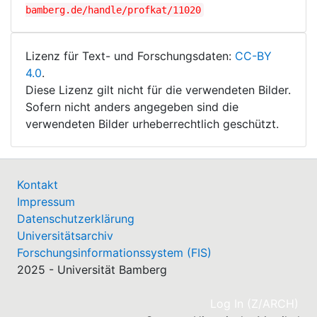
bamberg.de/handle/profkat/11020
Lizenz für Text- und Forschungsdaten:
CC-BY
4.0
.
Diese Lizenz gilt nicht für die verwendeten Bilder.
Sofern nicht anders angegeben sind die
verwendeten Bilder urheberrechtlich geschützt.
Kontakt
Impressum
Datenschutzerklärung
Universitätsarchiv
Forschungsinformationssystem (FIS)
2025 - Universität Bamberg
(cu
Log In (Z/ARCH)