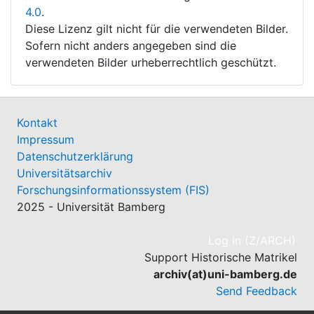
4.0
.
Diese Lizenz gilt nicht für die verwendeten Bilder.
Sofern nicht anders angegeben sind die
verwendeten Bilder urheberrechtlich geschützt.
Kontakt
Impressum
Datenschutzerklärung
Universitätsarchiv
Forschungsinformationssystem (FIS)
2025 - Universität Bamberg
(cu
Log In (Z/ARCH)
Support Historische Matrikel
archiv(at)uni-bamberg.de
Send Feedback