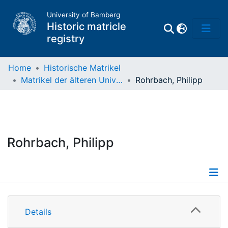
University of Bamberg
Historic matricle
registry
Home
Historische Matrikel
Matrikel der älteren Universität
Rohrbach, Philipp
Matrikel
Directory of
Professors
Rohrbach, Philipp
Details
Details