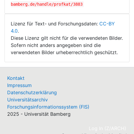
bamberg.de/handle/profkat/3883
Lizenz für Text- und Forschungsdaten:
CC-BY
4.0
.
Diese Lizenz gilt nicht für die verwendeten Bilder.
Sofern nicht anders angegeben sind die
verwendeten Bilder urheberrechtlich geschützt.
Kontakt
Impressum
Datenschutzerklärung
Universitätsarchiv
Forschungsinformationssystem (FIS)
2025 - Universität Bamberg
(cu
Log In (Z/ARCH)