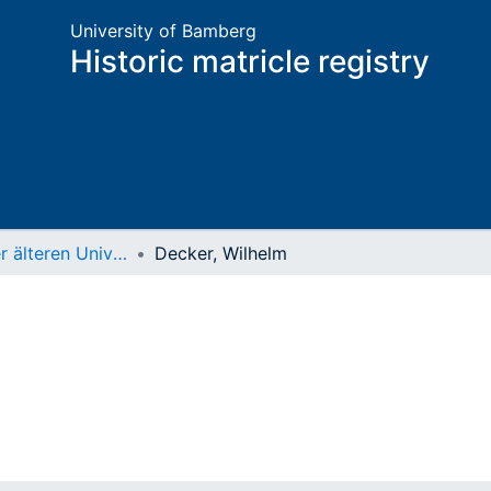
University of Bamberg
Historic matricle registry
Matrikel der älteren Universität
Decker, Wilhelm