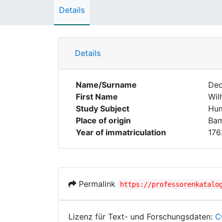
Details
Details
Name/Surname
Dec
First Name
Wil
Study Subject
Hum
Place of origin
Ba
Year of immatriculation
176
Permalink
https://professorenkatalo
Lizenz für Text- und Forschungsdaten:
C