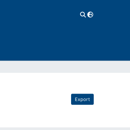
Export