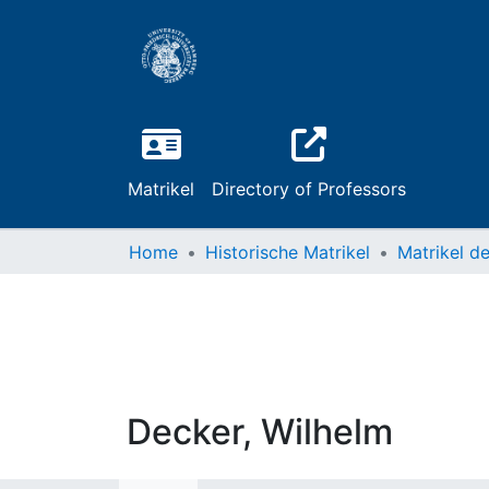
Matrikel
Directory of Professors
Home
Historische Matrikel
Decker, Wilhelm