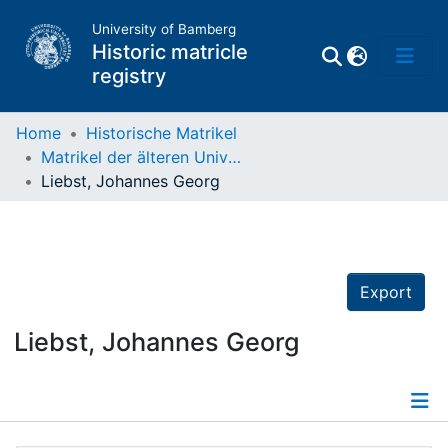
University of Bamberg
Historic matricle
registry
Home
Historische Matrikel
Matrikel der älteren Universität
Matrikel
Liebst, Johannes Georg
Directory of
Professors
Export
Liebst, Johannes Georg
Details