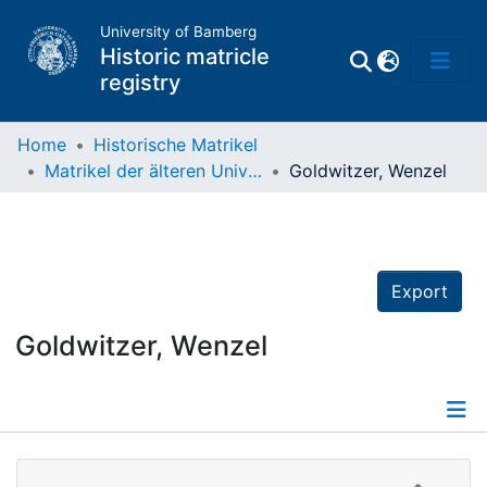
University of Bamberg
Historic matricle
registry
Home
Historische Matrikel
Matrikel der älteren Universität
Goldwitzer, Wenzel
Matrikel
Directory of
Professors
Export
Goldwitzer, Wenzel
Details