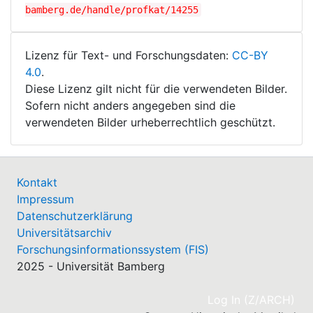
bamberg.de/handle/profkat/14255
Lizenz für Text- und Forschungsdaten:
CC-BY
4.0
.
Diese Lizenz gilt nicht für die verwendeten Bilder.
Sofern nicht anders angegeben sind die
verwendeten Bilder urheberrechtlich geschützt.
Kontakt
Impressum
Datenschutzerklärung
Universitätsarchiv
Forschungsinformationssystem (FIS)
2025 - Universität Bamberg
(cu
Log In (Z/ARCH)