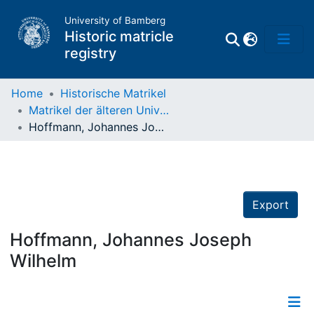
University of Bamberg
Historic matricle
registry
Home
Historische Matrikel
Matrikel der älteren Universität
Matrikel
Hoffmann, Johannes Joseph Wilhelm
Directory of
Professors
Export
Hoffmann, Johannes Joseph
Wilhelm