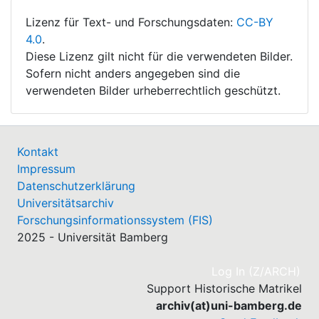
Lizenz für Text- und Forschungsdaten:
CC-BY
4.0
.
Diese Lizenz gilt nicht für die verwendeten Bilder.
Sofern nicht anders angegeben sind die
verwendeten Bilder urheberrechtlich geschützt.
Kontakt
Impressum
Datenschutzerklärung
Universitätsarchiv
Forschungsinformationssystem (FIS)
2025 - Universität Bamberg
(cu
Log In (Z/ARCH)
Support Historische Matrikel
archiv(at)uni-bamberg.de