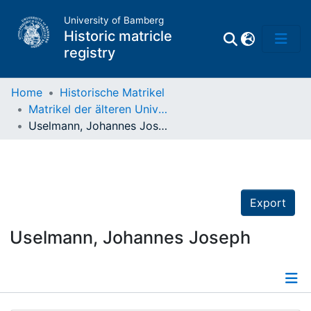
University of Bamberg
Historic matricle
registry
Home
Historische Matrikel
Matrikel der älteren Universität
Matrikel
Uselmann, Johannes Joseph
Directory of
Professors
Export
Uselmann, Johannes Joseph
Details