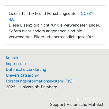
Lizenz für Text- und Forschungsdaten:
CC-BY
4.0
.
Diese Lizenz gilt nicht für die verwendeten Bilder.
Sofern nicht anders angegeben sind die
verwendeten Bilder urheberrechtlich geschützt.
Kontakt
Impressum
Datenschutzerklärung
Universitätsarchiv
Forschungsinformationssystem (FIS)
2025 - Universität Bamberg
(cu
Log In (Z/ARCH)
Support Historische Matrikel