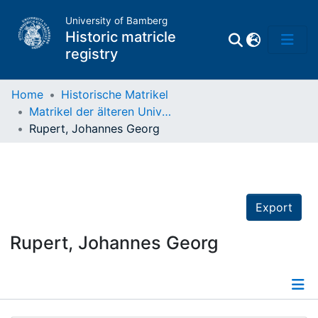
University of Bamberg
Historic matricle
registry
Home
Historische Matrikel
Matrikel der älteren Universität
Matrikel
Rupert, Johannes Georg
Directory of
Professors
Export
Rupert, Johannes Georg
Details