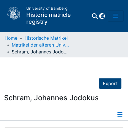
University of Bamberg
Historic matricle
registry
Home
Historische Matrikel
Matrikel der älteren Universität
Matrikel
Schram, Johannes Jodokus
Directory of
Professors
Export
Schram, Johannes Jodokus
Details