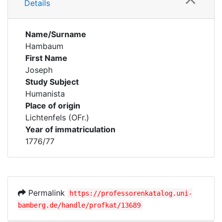
Details
Name/Surname
Hambaum
First Name
Joseph
Study Subject
Humanista
Place of origin
Lichtenfels (OFr.)
Year of immatriculation
1776/77
Permalink
https://professorenkatalog.uni-
bamberg.de/handle/profkat/13689