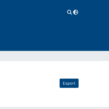
Export