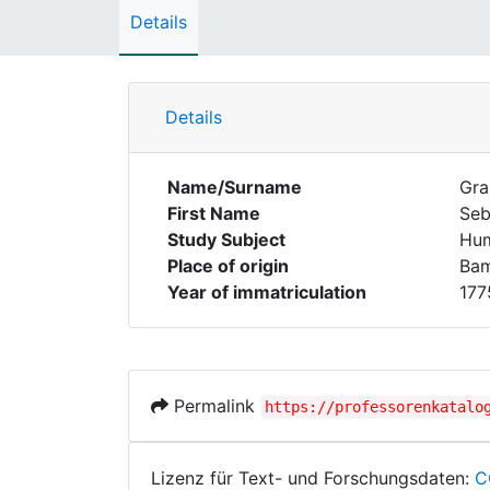
Details
Details
Name/Surname
Gra
First Name
Seb
Study Subject
Hum
Place of origin
Ba
Year of immatriculation
177
Permalink
https://professorenkatalo
Lizenz für Text- und Forschungsdaten:
C