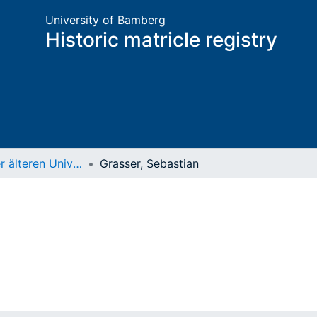
University of Bamberg
Historic matricle registry
Matrikel der älteren Universität
Grasser, Sebastian