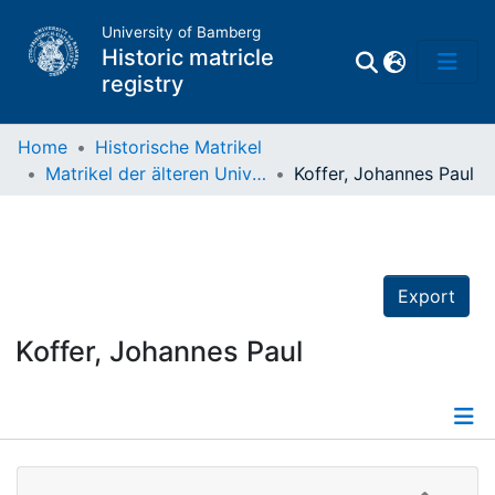
University of Bamberg
Historic matricle
registry
Home
Historische Matrikel
Matrikel der älteren Universität
Koffer, Johannes Paul
Matrikel
Directory of
Professors
Export
Koffer, Johannes Paul
Details