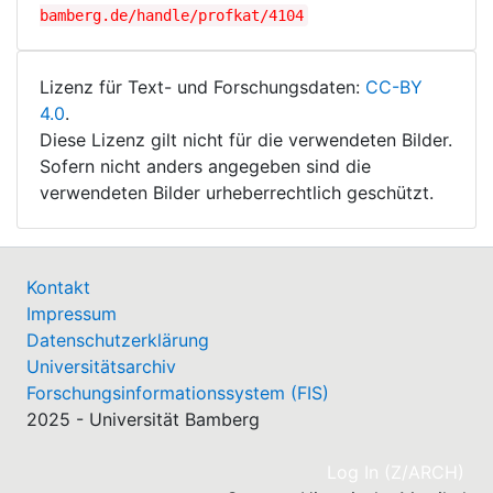
bamberg.de/handle/profkat/4104
Lizenz für Text- und Forschungsdaten:
CC-BY
4.0
.
Diese Lizenz gilt nicht für die verwendeten Bilder.
Sofern nicht anders angegeben sind die
verwendeten Bilder urheberrechtlich geschützt.
Kontakt
Impressum
Datenschutzerklärung
Universitätsarchiv
Forschungsinformationssystem (FIS)
2025 - Universität Bamberg
(cu
Log In (Z/ARCH)