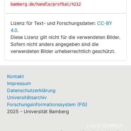
bamberg.de/handle/profkat/4212
Lizenz für Text- und Forschungsdaten:
CC-BY
4.0
.
Diese Lizenz gilt nicht für die verwendeten Bilder.
Sofern nicht anders angegeben sind die
verwendeten Bilder urheberrechtlich geschützt.
Kontakt
Impressum
Datenschutzerklärung
Universitätsarchiv
Forschungsinformationssystem (FIS)
2025 - Universität Bamberg
(cu
Log In (Z/ARCH)