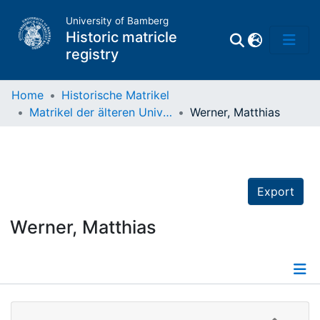
University of Bamberg
Historic matricle
registry
Home
Historische Matrikel
Matrikel der älteren Universität
Werner, Matthias
Matrikel
Directory of
Professors
Export
Werner, Matthias
Details