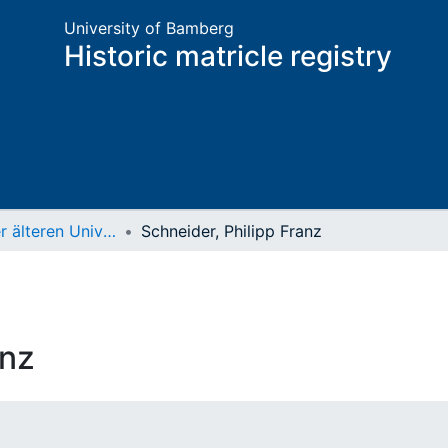
University of Bamberg
Historic matricle registry
Matrikel der älteren Universität
Schneider, Philipp Franz
anz