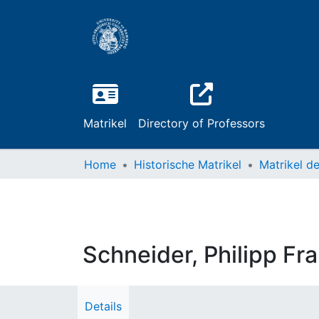
Matrikel
Directory of Professors
Home
Historische Matrikel
Schneider, Philipp Fr
Details