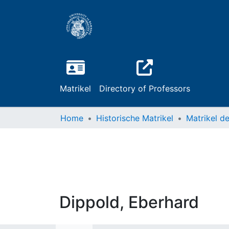
Matrikel
Directory of Professors
Home
Historische Matrikel
Dippold, Eberhard