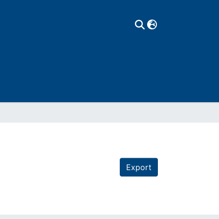
Export