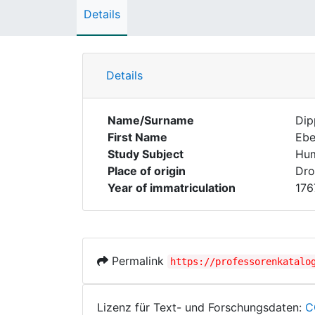
Details
Details
Name/Surname
Dip
First Name
Ebe
Study Subject
Hum
Place of origin
Dro
Year of immatriculation
176
Permalink
https://professorenkatalo
Lizenz für Text- und Forschungsdaten:
C