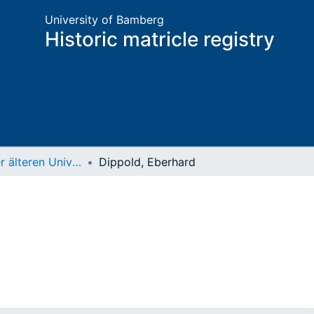
University of Bamberg
Historic matricle registry
Matrikel der älteren Universität
Dippold, Eberhard