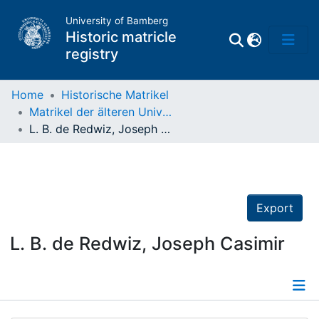
University of Bamberg
Historic matricle
registry
Home
Historische Matrikel
Matrikel der älteren Universität
Matrikel
L. B. de Redwiz, Joseph Casimir
Directory of
Professors
Export
L. B. de Redwiz, Joseph Casimir
Details