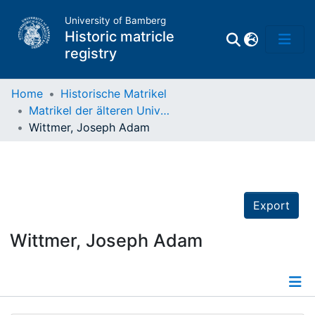
University of Bamberg
Historic matricle
registry
Home
Historische Matrikel
Matrikel der älteren Universität
Matrikel
Wittmer, Joseph Adam
Directory of
Professors
Export
Wittmer, Joseph Adam
Details