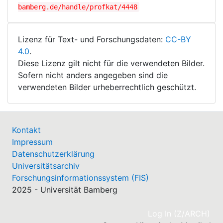
bamberg.de/handle/profkat/4448
Lizenz für Text- und Forschungsdaten:
CC-BY
4.0
.
Diese Lizenz gilt nicht für die verwendeten Bilder.
Sofern nicht anders angegeben sind die
verwendeten Bilder urheberrechtlich geschützt.
Kontakt
Impressum
Datenschutzerklärung
Universitätsarchiv
Forschungsinformationssystem (FIS)
2025 - Universität Bamberg
(cu
Log In (Z/ARCH)