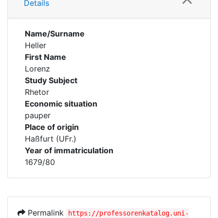
Details
Name/Surname
Heller
First Name
Lorenz
Study Subject
Rhetor
Economic situation
pauper
Place of origin
Haßfurt (UFr.)
Year of immatriculation
1679/80
Permalink
https://professorenkatalog.uni-