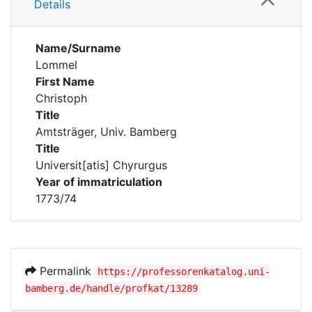
Details
Name/Surname
Lommel
First Name
Christoph
Title
Amtsträger, Univ. Bamberg
Title
Universit[atis] Chyrurgus
Year of immatriculation
1773/74
Permalink
https://professorenkatalog.uni-
bamberg.de/handle/profkat/13289