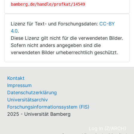
bamberg.de/handle/profkat/14549
Lizenz für Text- und Forschungsdaten:
CC-BY
4.0
.
Diese Lizenz gilt nicht für die verwendeten Bilder.
Sofern nicht anders angegeben sind die
verwendeten Bilder urheberrechtlich geschützt.
Kontakt
Impressum
Datenschutzerklärung
Universitätsarchiv
Forschungsinformationssystem (FIS)
2025 - Universität Bamberg
(cu
Log In (Z/ARCH)