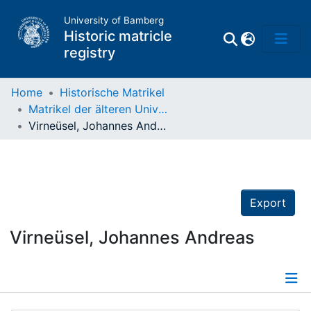
University of Bamberg
Historic matricle
registry
Home
Historische Matrikel
Matrikel der älteren Universität
Matrikel
Virneüsel, Johannes Andreas
Directory of
Professors
Export
Virneüsel, Johannes Andreas
Details