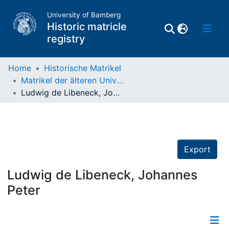
University of Bamberg
Historic matricle
registry
Home
Historische Matrikel
Matrikel der älteren Universität
Matrikel
Ludwig de Libeneck, Johannes Peter
Directory of
Professors
Export
Ludwig de Libeneck, Johannes
Peter