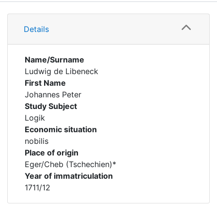
Details
Details
Name/Surname
Ludwig de Libeneck
First Name
Johannes Peter
Study Subject
Logik
Economic situation
nobilis
Place of origin
Eger/Cheb (Tschechien)*
Year of immatriculation
1711/12