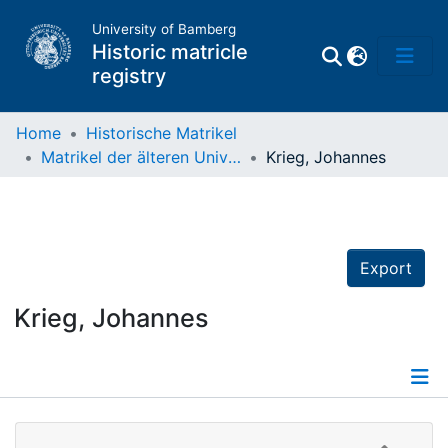
University of Bamberg
Historic matricle
registry
Home
Historische Matrikel
Matrikel der älteren Universität
Krieg, Johannes
Matrikel
Directory of
Professors
Export
Krieg, Johannes
Details