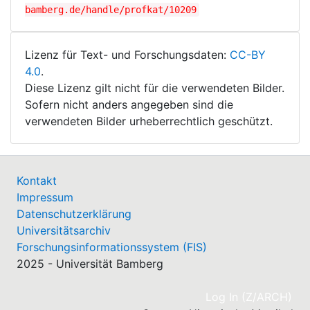
bamberg.de/handle/profkat/10209
Lizenz für Text- und Forschungsdaten:
CC-BY
4.0
.
Diese Lizenz gilt nicht für die verwendeten Bilder.
Sofern nicht anders angegeben sind die
verwendeten Bilder urheberrechtlich geschützt.
Kontakt
Impressum
Datenschutzerklärung
Universitätsarchiv
Forschungsinformationssystem (FIS)
2025 - Universität Bamberg
(cu
Log In (Z/ARCH)