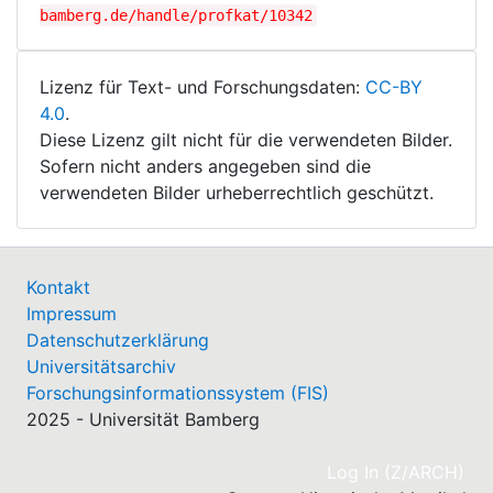
bamberg.de/handle/profkat/10342
Lizenz für Text- und Forschungsdaten:
CC-BY
4.0
.
Diese Lizenz gilt nicht für die verwendeten Bilder.
Sofern nicht anders angegeben sind die
verwendeten Bilder urheberrechtlich geschützt.
Kontakt
Impressum
Datenschutzerklärung
Universitätsarchiv
Forschungsinformationssystem (FIS)
2025 - Universität Bamberg
(cu
Log In (Z/ARCH)