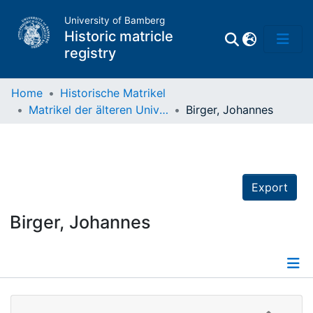
University of Bamberg
Historic matricle
registry
Home
Historische Matrikel
Matrikel der älteren Universität
Birger, Johannes
Matrikel
Directory of
Professors
Export
Birger, Johannes
Details