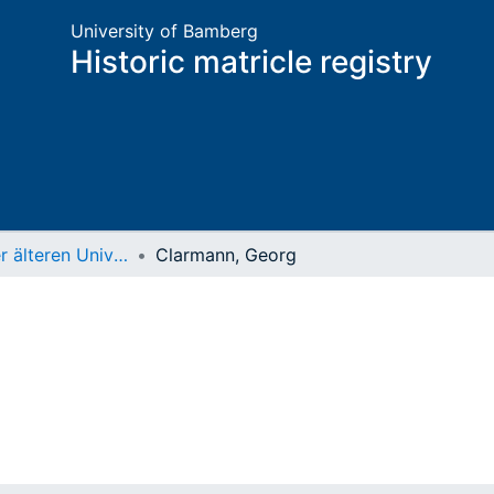
University of Bamberg
Historic matricle registry
Matrikel der älteren Universität
Clarmann, Georg