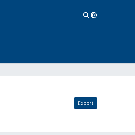
Export