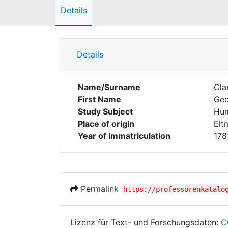
Details
Details
Name/Surname
Cla
First Name
Ge
Study Subject
Hum
Place of origin
Elt
Year of immatriculation
178
Permalink
https://professorenkatalo
Lizenz für Text- und Forschungsdaten:
C