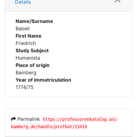
Details
Name/Surname
Babeli
First Name
Friedrich
Study Subject
Humanista
Place of origin
Bamberg
Year of immatriculation
1774/75
Permalink
https://professorenkatalog.uni-
bamberg.de/handle/profkat/13414