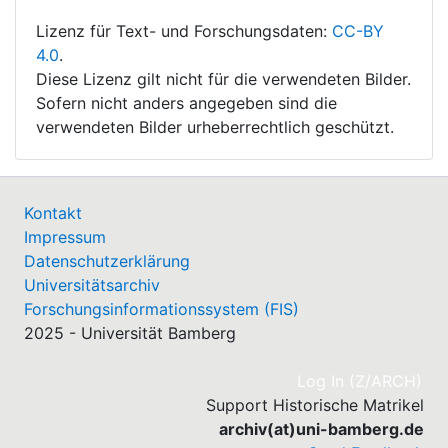
Lizenz für Text- und Forschungsdaten:
CC-BY
4.0
.
Diese Lizenz gilt nicht für die verwendeten Bilder.
Sofern nicht anders angegeben sind die
verwendeten Bilder urheberrechtlich geschützt.
Kontakt
Impressum
Datenschutzerklärung
Universitätsarchiv
Forschungsinformationssystem (FIS)
2025 - Universität Bamberg
(cu
Log In (Z/ARCH)
Support Historische Matrikel
archiv(at)uni-bamberg.de