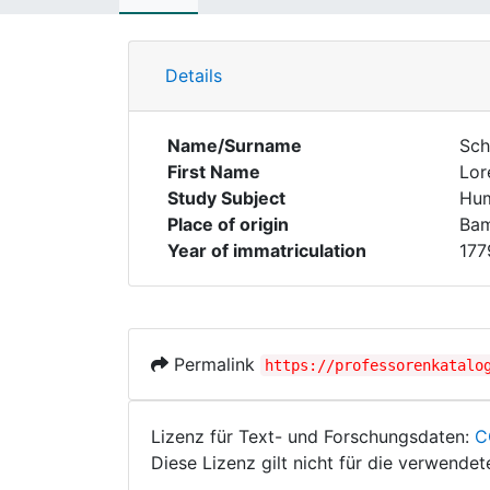
Details
Name/Surname
Sch
First Name
Lor
Study Subject
Hum
Place of origin
Ba
Year of immatriculation
177
Permalink
https://professorenkatalo
Lizenz für Text- und Forschungsdaten:
C
Diese Lizenz gilt nicht für die verwende