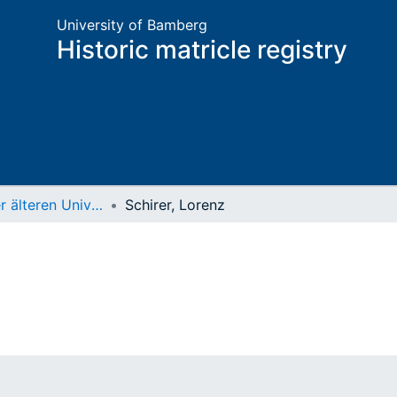
University of Bamberg
Historic matricle registry
Matrikel der älteren Universität
Schirer, Lorenz