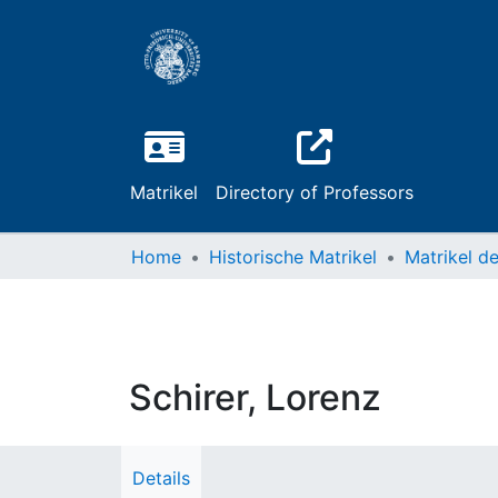
Matrikel
Directory of Professors
Home
Historische Matrikel
Schirer, Lorenz
Details