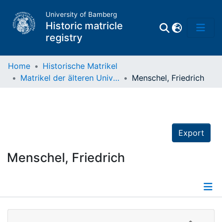
University of Bamberg
Historic matricle
registry
Home
Historische Matrikel
Matrikel der älteren Universität
Menschel, Friedrich
Matrikel
Directory of
Professors
Export
Menschel, Friedrich
Details