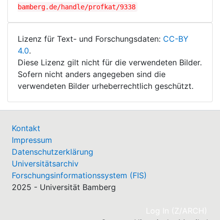
bamberg.de/handle/profkat/9338
Lizenz für Text- und Forschungsdaten:
CC-BY
4.0
.
Diese Lizenz gilt nicht für die verwendeten Bilder.
Sofern nicht anders angegeben sind die
verwendeten Bilder urheberrechtlich geschützt.
Kontakt
Impressum
Datenschutzerklärung
Universitätsarchiv
Forschungsinformationssystem (FIS)
2025 - Universität Bamberg
(cu
Log In (Z/ARCH)