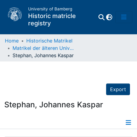
University of Bamberg
Historic matricle
registry
Home
Historische Matrikel
Matrikel der älteren Universität
Matrikel
Stephan, Johannes Kaspar
Directory of
Professors
Export
Stephan, Johannes Kaspar
Details