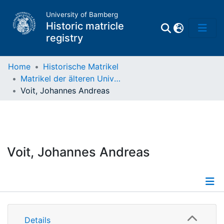
University of Bamberg
Historic matricle
registry
Home
Historische Matrikel
Matrikel der älteren Universität
Matrikel
Voit, Johannes Andreas
Directory of
Professors
Voit, Johannes Andreas
Details
Details