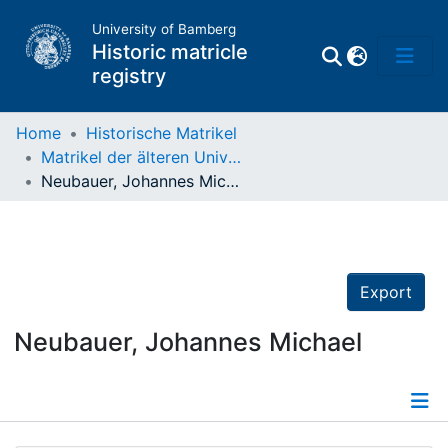
University of Bamberg
Historic matricle
registry
Home
Historische Matrikel
Matrikel der älteren Universität
Matrikel
Neubauer, Johannes Michael
Directory of
Professors
Export
Neubauer, Johannes Michael
Details