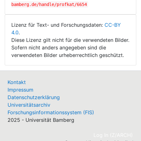
bamberg.de/handle/profkat/6654
Lizenz für Text- und Forschungsdaten:
CC-BY
4.0
.
Diese Lizenz gilt nicht für die verwendeten Bilder.
Sofern nicht anders angegeben sind die
verwendeten Bilder urheberrechtlich geschützt.
Kontakt
Impressum
Datenschutzerklärung
Universitätsarchiv
Forschungsinformationssystem (FIS)
2025 - Universität Bamberg
(cu
Log In (Z/ARCH)