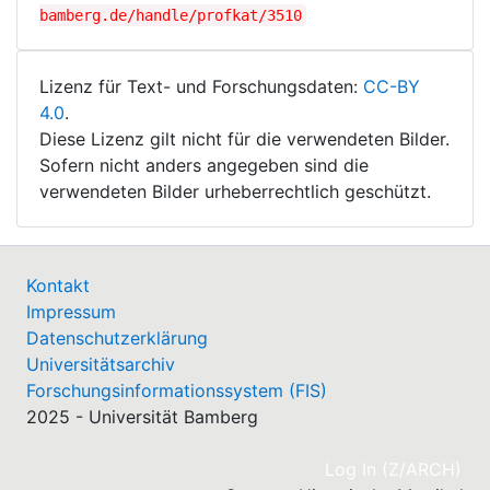
bamberg.de/handle/profkat/3510
Lizenz für Text- und Forschungsdaten:
CC-BY
4.0
.
Diese Lizenz gilt nicht für die verwendeten Bilder.
Sofern nicht anders angegeben sind die
verwendeten Bilder urheberrechtlich geschützt.
Kontakt
Impressum
Datenschutzerklärung
Universitätsarchiv
Forschungsinformationssystem (FIS)
2025 - Universität Bamberg
(cu
Log In (Z/ARCH)