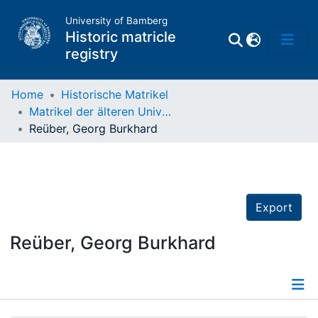
University of Bamberg
Historic matricle
registry
Home
Historische Matrikel
Matrikel der älteren Universität
Matrikel
Reüber, Georg Burkhard
Directory of
Professors
Export
Reüber, Georg Burkhard
Details