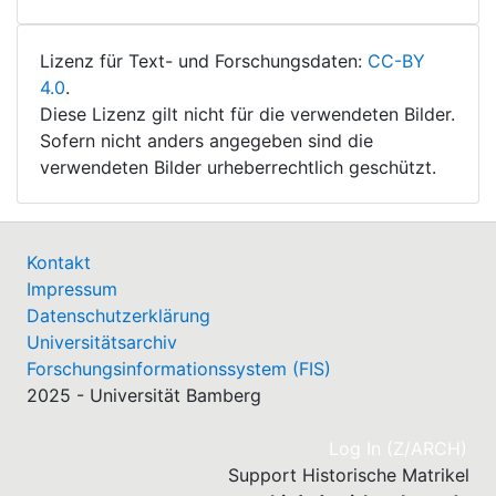
Lizenz für Text- und Forschungsdaten:
CC-BY
4.0
.
Diese Lizenz gilt nicht für die verwendeten Bilder.
Sofern nicht anders angegeben sind die
verwendeten Bilder urheberrechtlich geschützt.
Kontakt
Impressum
Datenschutzerklärung
Universitätsarchiv
Forschungsinformationssystem (FIS)
2025 - Universität Bamberg
(cu
Log In (Z/ARCH)
Support Historische Matrikel