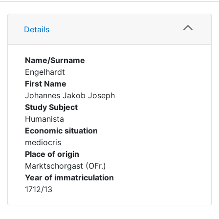
Details
Details
Name/Surname
Engelhardt
First Name
Johannes Jakob Joseph
Study Subject
Humanista
Economic situation
mediocris
Place of origin
Marktschorgast (OFr.)
Year of immatriculation
1712/13