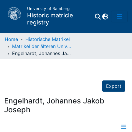
University of Bamberg
Historic matricle
registry
Home
Historische Matrikel
Matrikel der älteren Universität
Matrikel
Engelhardt, Johannes Jakob Joseph
Directory of
Professors
Export
Engelhardt, Johannes Jakob
Joseph