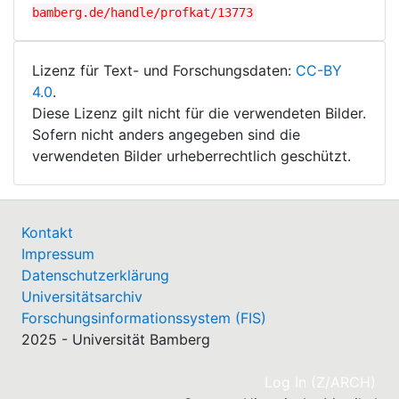
bamberg.de/handle/profkat/13773
Lizenz für Text- und Forschungsdaten:
CC-BY
4.0
.
Diese Lizenz gilt nicht für die verwendeten Bilder.
Sofern nicht anders angegeben sind die
verwendeten Bilder urheberrechtlich geschützt.
Kontakt
Impressum
Datenschutzerklärung
Universitätsarchiv
Forschungsinformationssystem (FIS)
2025 - Universität Bamberg
(cu
Log In (Z/ARCH)