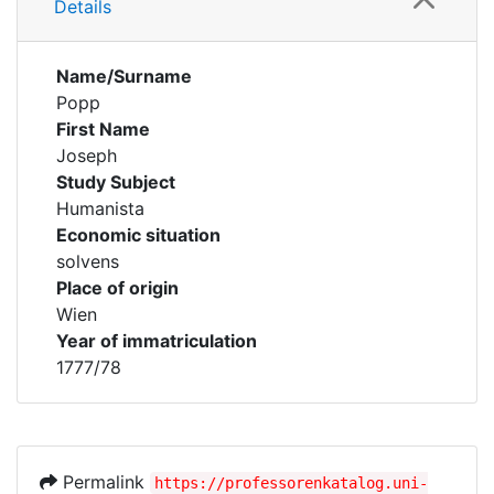
Details
Name/Surname
Popp
First Name
Joseph
Study Subject
Humanista
Economic situation
solvens
Place of origin
Wien
Year of immatriculation
1777/78
Permalink
https://professorenkatalog.uni-