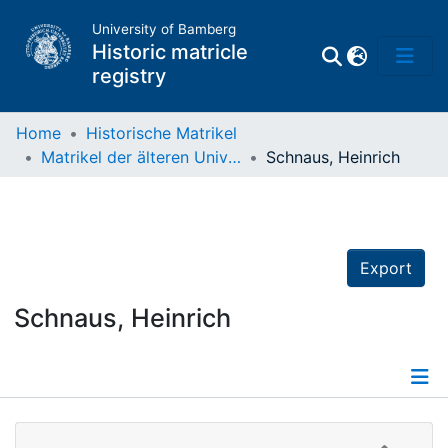
University of Bamberg
Historic matricle
registry
Home
Historische Matrikel
Matrikel der älteren Universität
Schnaus, Heinrich
Matrikel
Directory of
Professors
Export
Schnaus, Heinrich
Details